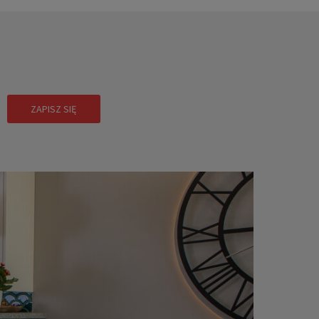
!
ZAPISZ SIĘ