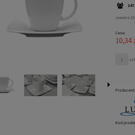
147
zawiera 2
Cena:
10,34 
szt
Producent
Kod produ