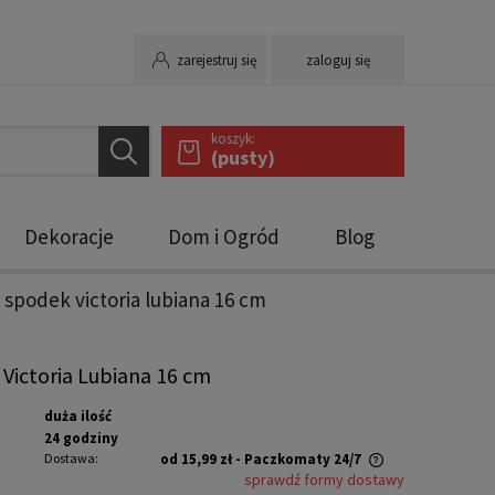
zarejestruj się
zaloguj się
koszyk:
(pusty)
Dekoracje
Dom i Ogród
Blog
spodek victoria lubiana 16 cm
Victoria Lubiana 16 cm
duża ilość
24 godziny
Dostawa:
od 15,99 zł
- Paczkomaty 24/7
sprawdź formy dostawy