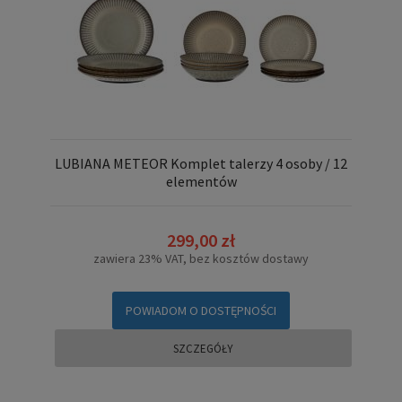
LUBIANA METEOR Komplet talerzy 4 osoby / 12
elementów
299,00 zł
zawiera 23% VAT, bez kosztów dostawy
POWIADOM O DOSTĘPNOŚCI
SZCZEGÓŁY