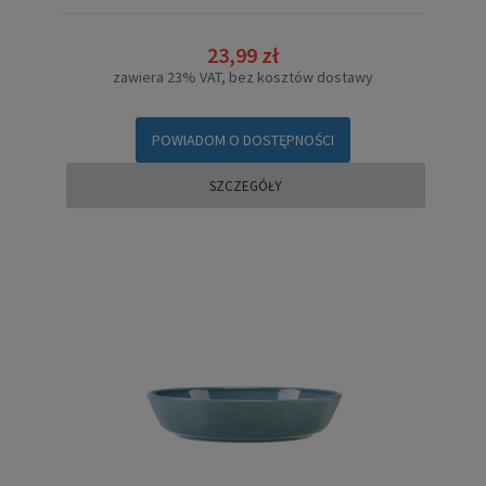
23,99 zł
zawiera 23% VAT, bez kosztów dostawy
POWIADOM O DOSTĘPNOŚCI
SZCZEGÓŁY