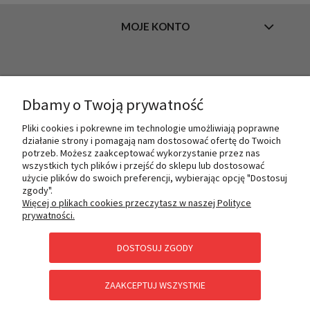
MOJE KONTO
INFORMACJE
Dbamy o Twoją prywatność
Pliki cookies i pokrewne im technologie umożliwiają poprawne
O NAS
działanie strony i pomagają nam dostosować ofertę do Twoich
potrzeb. Możesz zaakceptować wykorzystanie przez nas
wszystkich tych plików i przejść do sklepu lub dostosować
użycie plików do swoich preferencji, wybierając opcję "Dostosuj
PŁATNOŚCI I DOSTAWA
zgody".
Więcej o plikach cookies przeczytasz w naszej Polityce
prywatności.
POMOC
DOSTOSUJ ZGODY
ZAAKCEPTUJ WSZYSTKIE
KATEGORIE SPECJALNE