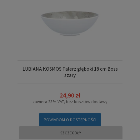
LUBIANA KOSMOS Talerz głęboki 18 cm Boss
szary
24,90 zł
zawiera 23% VAT, bez kosztów dostawy
POWIADOM O DOSTĘPNOŚCI
SZCZEGÓŁY