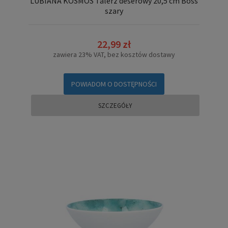
LUBIANA KOSMOS Talerz deserowy 20,5 cm Boss
szary
22,99 zł
zawiera 23% VAT, bez kosztów dostawy
POWIADOM O DOSTĘPNOŚCI
SZCZEGÓŁY