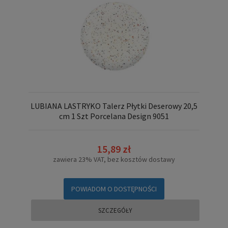
LUBIANA LASTRYKO Talerz Płytki Deserowy 20,5
cm 1 Szt Porcelana Design 9051
15,89 zł
zawiera 23% VAT, bez kosztów dostawy
POWIADOM O DOSTĘPNOŚCI
SZCZEGÓŁY