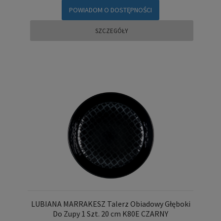
POWIADOM O DOSTĘPNOŚCI
SZCZEGÓŁY
LUBIANA MARRAKESZ Talerz Obiadowy Głęboki
Do Zupy 1 Szt. 20 cm K80E CZARNY