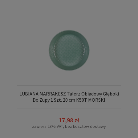
LUBIANA MARRAKESZ Talerz Obiadowy Głęboki
Do Zupy 1 Szt. 20 cm K50T MORSKI
17,98 zł
zawiera 23% VAT, bez kosztów dostawy