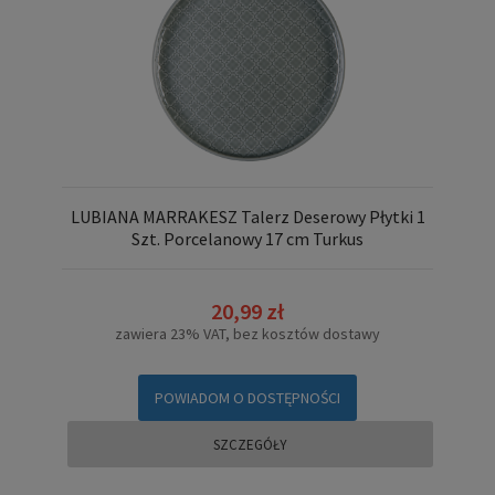
LUBIANA MARRAKESZ Talerz Deserowy Płytki 1
Szt. Porcelanowy 17 cm Turkus
20,99 zł
zawiera 23% VAT, bez kosztów dostawy
POWIADOM O DOSTĘPNOŚCI
SZCZEGÓŁY