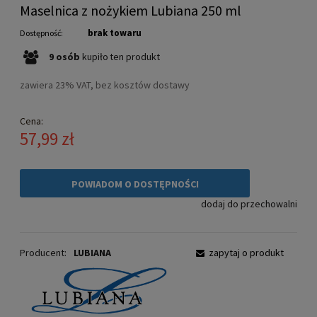
Maselnica z nożykiem Lubiana 250 ml
brak towaru
Dostępność:
9
osób
kupiło
ten produkt
zawiera 23% VAT, bez kosztów dostawy
Cena:
57,99 zł
POWIADOM O DOSTĘPNOŚCI
dodaj do przechowalni
Producent:
LUBIANA
zapytaj o produkt