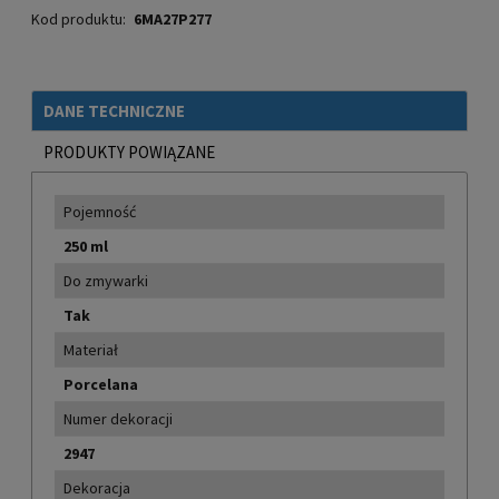
Kod produktu:
6MA27P277
DANE TECHNICZNE
PRODUKTY POWIĄZANE
Pojemność
250 ml
Do zmywarki
Tak
Materiał
Porcelana
Numer dekoracji
2947
Dekoracja