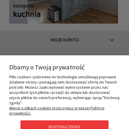
MOJE KONTO
INFORMACJE
Dbamy o Twoją prywatność
Pliki cookies i pokrewne im technologie umożliwiają poprawne
działanie strony i pomagają nam dostosować ofertę do Twoich
O NAS
potrzeb. Możesz zaakceptować wykorzystanie przez nas
wszystkich tych plików i przejść do sklepu lub dostosować
użycie plików do swoich preferencji, wybierając opcję "Dostosuj
zgody".
PŁATNOŚCI I DOSTAWA
Więcej o plikach cookies przeczytasz w naszej Polityce
prywatności.
DOSTOSUJ ZGODY