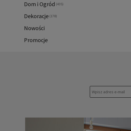
Dom i Ogród
(435)
Dekoracje
(178)
Nowości
Promocje