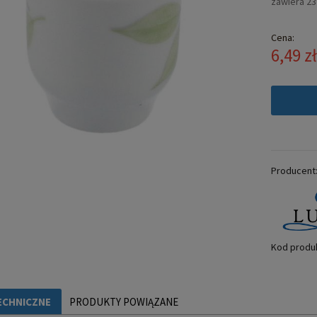
zawiera 2
Cena:
6,49 z
Producent
Kod produ
ECHNICZNE
PRODUKTY POWIĄZANE