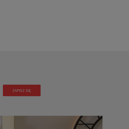
!
ZAPISZ SIĘ