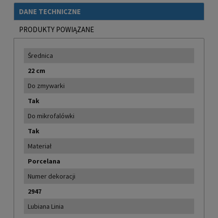
DANE TECHNICZNE
PRODUKTY POWIĄZANE
Średnica
22 cm
Do zmywarki
Tak
Do mikrofalówki
Tak
Materiał
Porcelana
Numer dekoracji
2947
Lubiana Linia