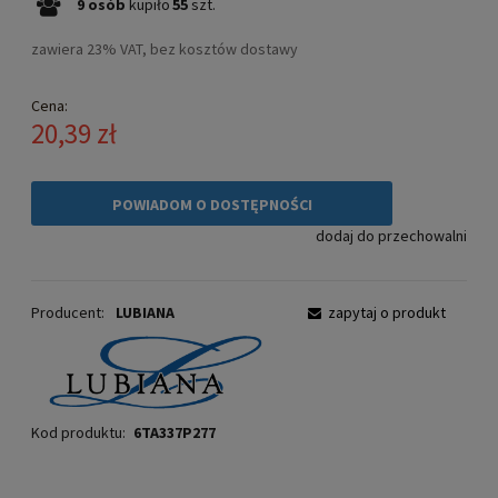
9
osób
kupiło
55
szt.
zawiera 23% VAT, bez kosztów dostawy
Cena:
20,39 zł
POWIADOM O DOSTĘPNOŚCI
dodaj do przechowalni
Producent:
LUBIANA
zapytaj o produkt
Kod produktu:
6TA337P277