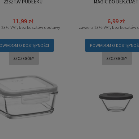
22SZT.W PUDEŁKU
MAGIC DO DEK.CIAST
11,99 zł
6,99 zł
a 23% VAT, bez kosztów dostawy
zawiera 23% VAT, bez kosztów 
OWIADOM O DOSTĘPNOŚCI
POWIADOM O DOSTĘPNOŚ
SZCZEGÓŁY
SZCZEGÓŁY