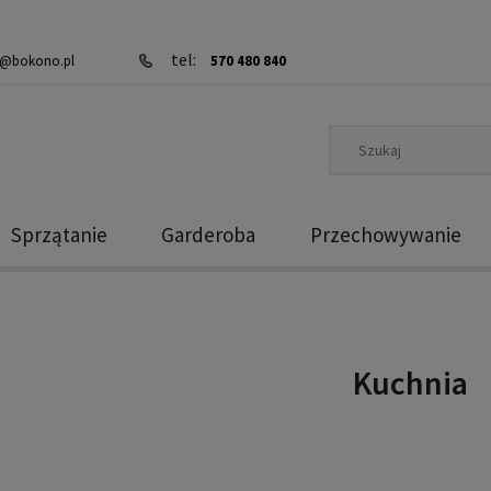
tel:
@bokono.pl
570 480 840
Sprzątanie
Garderoba
Przechowywanie
Kuchnia