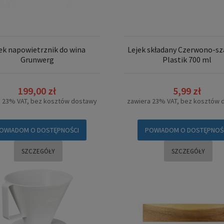
ek napowietrznik do wina
Lejek składany Czerwono-sz
Grunwerg
Plastik 700 ml
199,00 zł
5,99 zł
a 23% VAT, bez kosztów dostawy
zawiera 23% VAT, bez kosztów 
OWIADOM O DOSTĘPNOŚCI
POWIADOM O DOSTĘPNOŚ
SZCZEGÓŁY
SZCZEGÓŁY