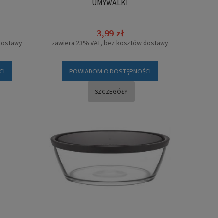
UMYWALKI
3,99 zł
dostawy
zawiera 23% VAT, bez kosztów dostawy
CI
POWIADOM O DOSTĘPNOŚCI
SZCZEGÓŁY