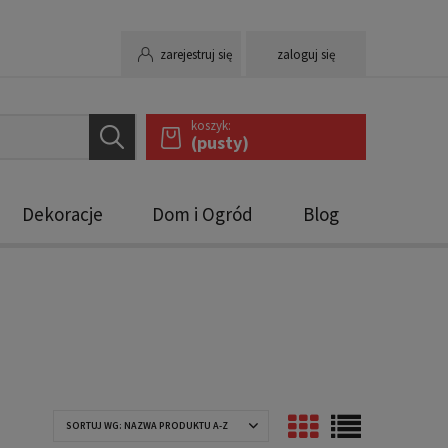
zarejestruj się
zaloguj się
koszyk:
(pusty)
Dekoracje
Dom i Ogród
Blog
SORTUJ WG:
NAZWA PRODUKTU A-Z