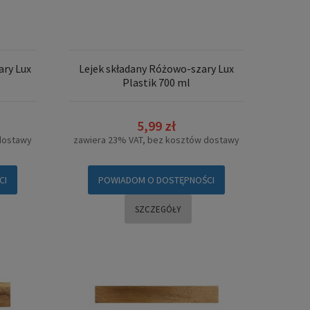
ary Lux
Lejek składany Różowo-szary Lux
Plastik 700 ml
5,99 zł
dostawy
zawiera 23% VAT, bez kosztów dostawy
CI
POWIADOM O DOSTĘPNOŚCI
SZCZEGÓŁY