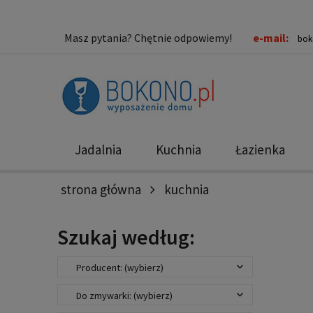
Masz pytania? Chętnie odpowiemy!
e-mail:
bok
Jadalnia
Kuchnia
Łazienka
strona główna
kuchnia
Nowości
Promocje
Szukaj według:
Producent: (wybierz)
Do zmywarki: (wybierz)