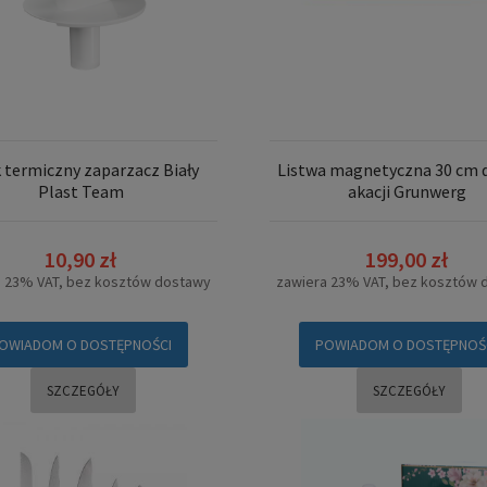
k termiczny zaparzacz Biały
Listwa magnetyczna 30 cm 
Plast Team
akacji Grunwerg
10,90 zł
199,00 zł
a 23% VAT, bez kosztów dostawy
zawiera 23% VAT, bez kosztów 
OWIADOM O DOSTĘPNOŚCI
POWIADOM O DOSTĘPNOŚ
SZCZEGÓŁY
SZCZEGÓŁY