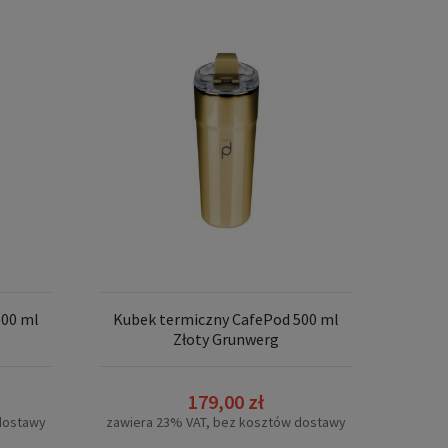
500 ml
Kubek termiczny CafePod 500 ml
Złoty Grunwerg
179,00 zł
dostawy
zawiera 23% VAT, bez kosztów dostawy