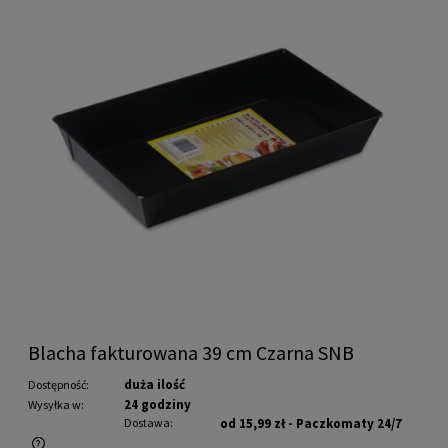
Blacha fakturowana 39 cm Czarna SNB
duża ilość
Dostępność:
24 godziny
Wysyłka w:
Dostawa:
od 15,99 zł
- Paczkomaty 24/7