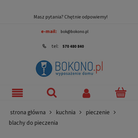
Masz pytania? Chętnie odpowiemy!
e-mail:
bok@bokono.pl
tel:
570 480 840
strona główna
kuchnia
pieczenie
blachy do pieczenia