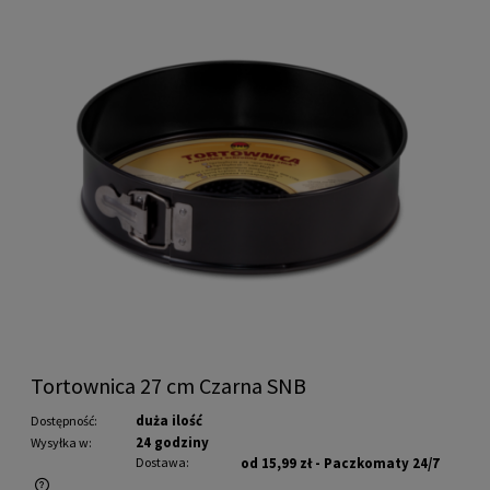
Tortownica 27 cm Czarna SNB
duża ilość
Dostępność:
24 godziny
Wysyłka w:
Dostawa:
od 15,99 zł
- Paczkomaty 24/7